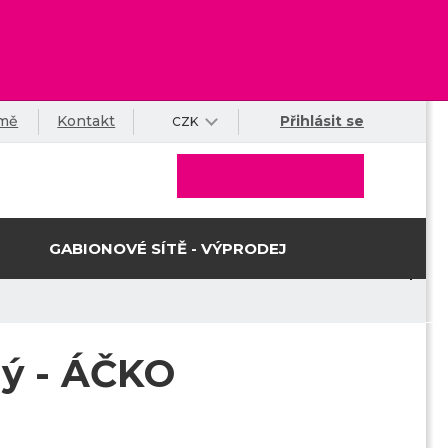
rmě
Kontakt
Přihlásit se
CZK
GABIONOVÉ SÍTĚ - VÝPRODEJ
ný - ÁČKO