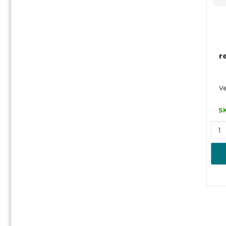
r
Ve
S