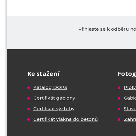
Přihlaste se k odběru n
Ke stažení
Fotog
Katalog DOPS
Ploty
Certifikát gabiony
Gabi
Certifikát výztuhy
Stav
Certifikát vlákna do betonů
Zahr