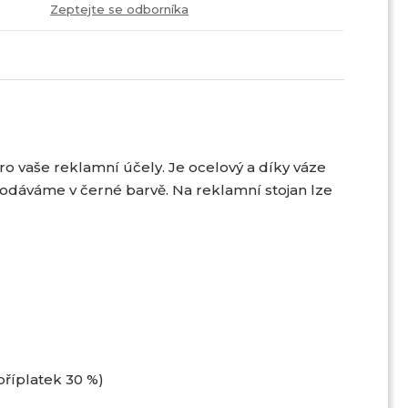
Zeptejte se odborníka
pro vaše reklamní účely. Je ocelový a díky váze
dodáváme v černé barvě. Na reklamní stojan lze
příplatek 30 %)