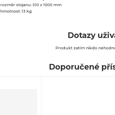
rozměr stojanu: 510 x 1000 mm
hmotnost: 13 kg
Dotazy uživ
Produkt zatím nikdo nehodnot
Doporučené přís