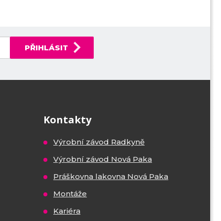
PŘIHLÁSIT
Kontakty
Výrobní závod Radkyně
Výrobní závod Nová Paka
Práškovna lakovna Nová Paka
Montáže
Kariéra