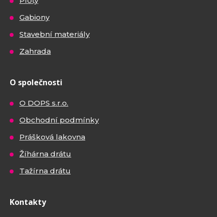
Ploty
Gabiony
Stavební materiály
Zahrada
O společnosti
O DOPS s.r.o.
Obchodní podmínky
Prášková lakovna
Žíhárna drátu
Tažírna drátu
Kontakty