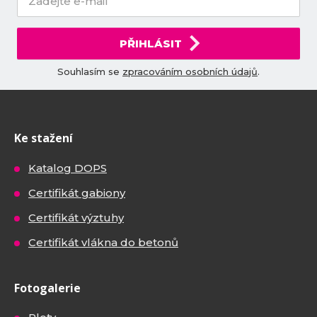
PŘIHLÁSIT
Souhlasím se
zpracováním osobních údajů
.
Ke stažení
Katalog DOPS
Certifikát gabiony
Certifikát výztuhy
Certifikát vlákna do betonů
Fotogalerie