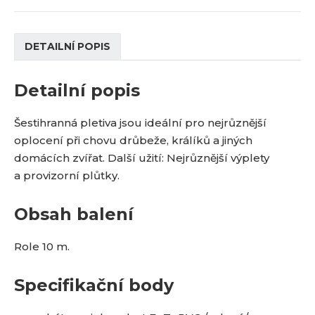
DETAILNÍ POPIS
Detailní popis
Šestihranná pletiva jsou ideální pro nejrůznější
oplocení při chovu drůbeže, králíků a jiných
domácích zvířat. Další užití: Nejrůznější výplety
a provizorní plůtky.
Obsah balení
Role 10 m.
Specifikační body