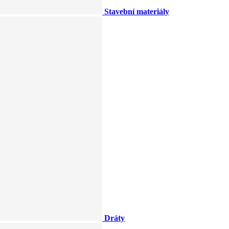
Stavební materiály
Dráty