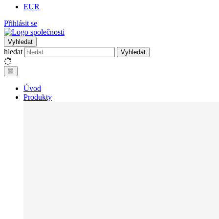
EUR
Přihlásit se
Vyhledat
hledat
Vyhledat
☰
Úvod
Produkty