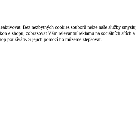
deaktivovat. Bez nezbytných cookies souborů nelze naše služby smyslu
n e-shopu, zobrazovat Vám relevantní reklamu na sociálních sítích a 
hop používáte. S jejich pomocí ho můžeme zlepšovat.