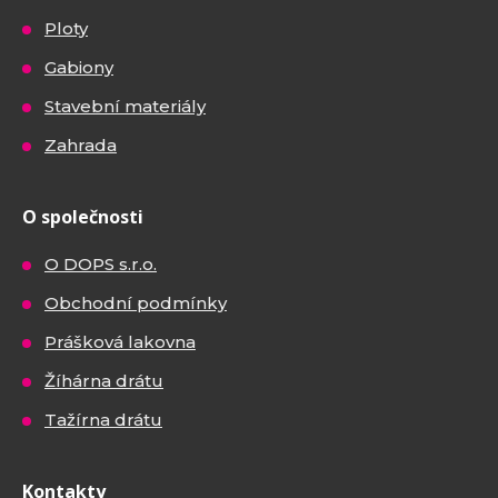
Ploty
Gabiony
Stavební materiály
Zahrada
O společnosti
O DOPS s.r.o.
Obchodní podmínky
Prášková lakovna
Žíhárna drátu
Tažírna drátu
Kontakty