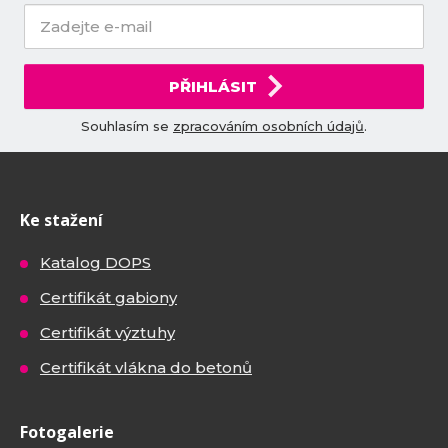
PŘIHLÁSIT
Souhlasím se
zpracováním osobních údajů
.
Ke stažení
Katalog DOPS
Certifikát gabiony
Certifikát výztuhy
Certifikát vlákna do betonů
Fotogalerie