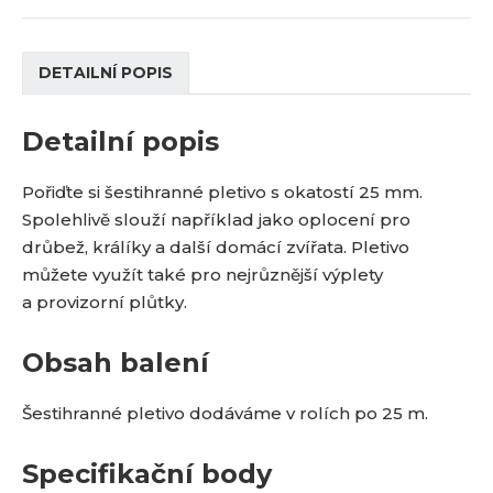
DETAILNÍ POPIS
Detailní popis
Pořiďte si šestihranné pletivo s okatostí 25 mm.
Spolehlivě slouží například jako oplocení pro
drůbež, králíky a další domácí zvířata. Pletivo
můžete využít také pro nejrůznější výplety
a provizorní plůtky.
Obsah balení
Šestihranné pletivo dodáváme v rolích po 25 m.
Specifikační body