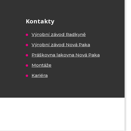
Kontakty
Výrobní závod Radkyně
Výrobní závod Nová Paka
Práškovna lakovna Nová Paka
Montáže
Kariéra
VISA
MasterCard
Maestro