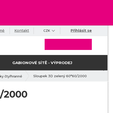
rmě
Kontakt
Přihlásit se
CZK
GABIONOVÉ SÍTĚ - VÝPRODEJ
Sloupek 3D zelený 60*60/2000
ky čtyřhranné
0/2000