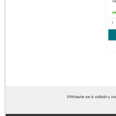
Ve
S
Přihlaste se k odběru n