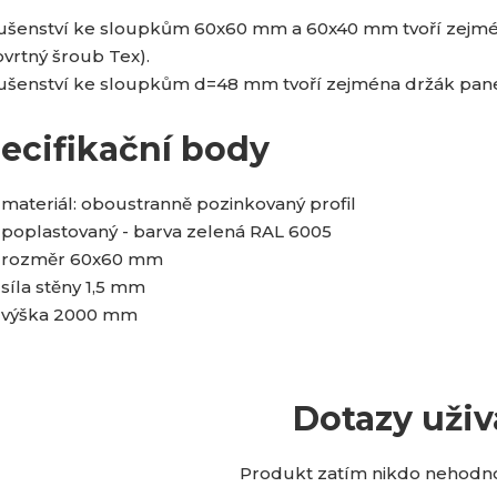
lušenství ke sloupkům 60x60 mm a 60x40 mm tvoří zejména
vrtný šroub Tex).
lušenství ke sloupkům d=48 mm tvoří zejména držák pane
ecifikační body
materiál: oboustranně pozinkovaný profil
poplastovaný - barva zelená RAL 6005
rozměr 60x60 mm
síla stěny 1,5 mm
výška 2000 mm
Dotazy uživ
Produkt zatím nikdo nehodnot