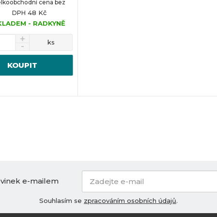
lkoobchodní cena bez
48 Kč
DPH
KLADEM - RADKYNĚ
ks
KOUPIT
ovinek e-mailem
Souhlasím se
zpracováním osobních údajů
.