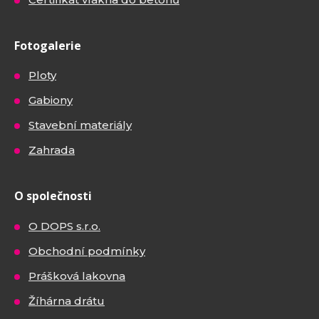
Fotogalerie
Ploty
Gabiony
Stavební materiály
Zahrada
O společnosti
O DOPS s.r.o.
Obchodní podmínky
Prášková lakovna
Žíhárna drátu