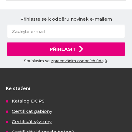
Přihlaste se k odběru novinek e-mailem
PŘIHLÁSIT
Souhlasím se
zpracováním osobních údajů
.
Ke stažení
Katalog DOPS
Certifikát gabiony
Certifikát výztuhy
Certifikát vlákna do betonů