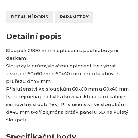
DETAILNÍ POPIS
PARAMETRY
Detailní popis
Sloupek 2900 mm k oplocení s podhrabovými
deskami.
Sloupky k průmyslovému oplocení lze vybrat
z variant 60x60 mm, 60x40 mm nebo kruhového
průřezu d=48 mm.
Příslušenství ke sloupkům 60x60 mm a 60x40 mm
tvoří zejména příchytka kovová (která již obsahuje
samovrtný šroub Tex). Příslušenství ke sloupkům
d=48 mm tvoří zejména držák panelu 3D na kulatý
sloupek.
Specifikační body