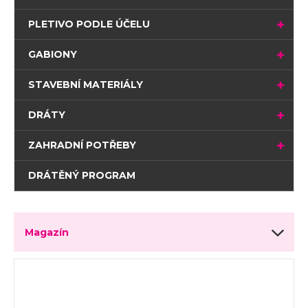
PLETIVO PODLE ÚČELU
GABIONY
STAVEBNÍ MATERIÁLY
DRÁTY
ZAHRADNÍ POTŘEBY
DRÁTĚNÝ PROGRAM
Magazín