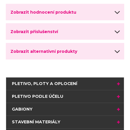
Zobrazit hodnocení produktu
Zobrazit příslušenství
Zobrazit alternativní produkty
PLETIVO, PLOTY A OPLOCENÍ
PLETIVO PODLE ÚČELU
GABIONY
STAVEBNÍ MATERIÁLY