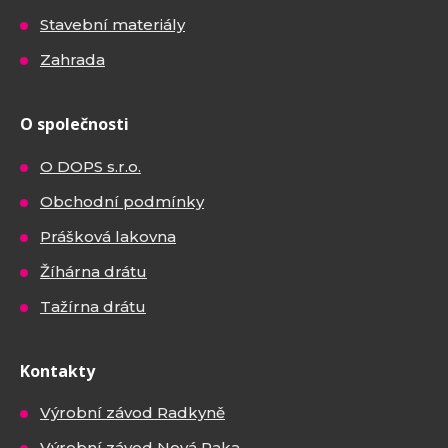
Stavební materiály
Zahrada
O společnosti
O DOPS s.r.o.
Obchodní podmínky
Prášková lakovna
Žíhárna drátu
Tažírna drátu
Kontakty
Výrobní závod Radkyně
Výrobní závod Nová Paka