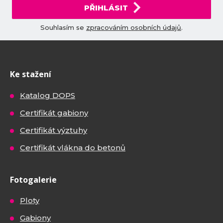
PŘIHLÁSIT
Souhlasím se
zpracováním osobních údajů
.
Ke stažení
Katalog DOPS
Certifikát gabiony
Certifikát výztuhy
Certifikát vlákna do betonů
Fotogalerie
Ploty
Gabiony