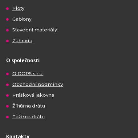
Ploty
Gabiony
Stavební materiály
Zahrada
O společnosti
O DOPS s.r.o.
Obchodní podmínky
Prášková lakovna
Žíhárna drátu
Tažírna drátu
Kontakty