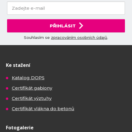
PŘIHLÁSIT
Souhlasím se
zpracováním osobních údajů
.
Ke stažení
Katalog DOPS
Certifikát gabiony
Certifikát výztuhy
Certifikát vlákna do betonů
Fotogalerie