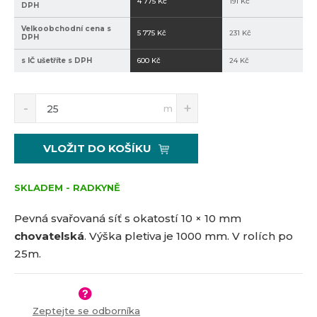
4 775 Kč
191 Kč
DPH
Velkoobchodní cena s
5 775 Kč
231 Kč
DPH
s IČ ušetříte s DPH
600 Kč
24 Kč
S
N
Z
m
n
a
m
í
v
ě
ž
ý
n
VLOŽIT DO KOŠÍKU
i
š
i
t
i
t
m
t
SKLADEM - RADKYNĚ
p
n
m
o
o
n
Pevná svařovaná síť s okatostí 10 × 10 mm
č
ž
o
chovatelská
. Výška pletiva je 1000 mm. V rolích po
s
ž
e
25m.
t
s
t
v
t
í
v
í
Zeptejte se odborníka