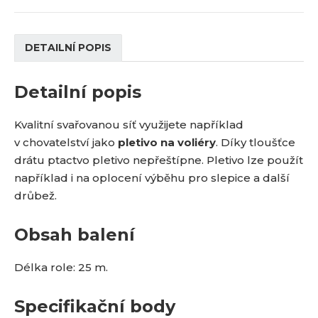
DETAILNÍ POPIS
Detailní popis
Kvalitní svařovanou síť využijete například
v chovatelství jako
pletivo na voliéry
. Díky tloušťce
drátu ptactvo pletivo nepřeštípne. Pletivo lze použít
například i na oplocení výběhu pro slepice a další
drůbež.
Obsah balení
Délka role: 25 m.
Specifikační body