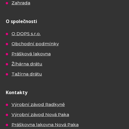
Zahrada
O společnosti
O DOPS s.r.o.
Obchodní podmínky
Prášková lakovna
Žíhárna drátu
Tažírna drátu
Kontakty
Výrobní závod Radkyně
Výrobní závod Nová Paka
Práškovna lakovna Nová Paka