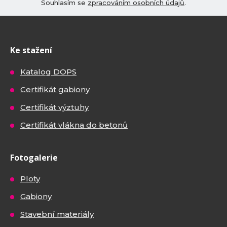
Souhlasím se
zpracováním osobních údajů
.
Ke stažení
Katalog DOPS
Certifikát gabiony
Certifikát výztuhy
Certifikát vlákna do betonů
Fotogalerie
Ploty
Gabiony
Stavební materiály