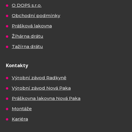
O DOPS s.r.o.
Obchodní podmínky
Prášková lakovna
Žíhárna drátu
Tažírna drátu
Kontakty
Výrobní závod Radkyně
Výrobní závod Nová Paka
Práškovna lakovna Nová Paka
Montáže
Kariéra