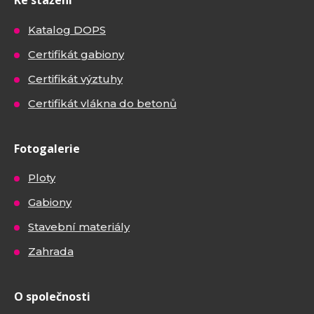
Ke stažení
Katalog DOPS
Certifikát gabiony
Certifikát výztuhy
Certifikát vlákna do betonů
Fotogalerie
Ploty
Gabiony
Stavební materiály
Zahrada
O společnosti