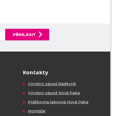
PŘIHLÁSIT
Kontakty
Výrobní závod Radkyně
Výrobní závod Nová Paka
Práškovna lakovna Nová Paka
Montáže