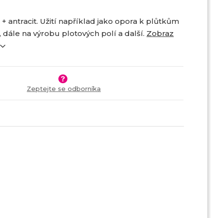
+ antracit. Užití například jako opora k plůtkům
 dále na výrobu plotových polí a další.
Zobraz
Zeptejte se odborníka