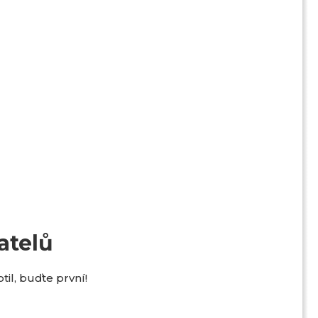
atelů
il, buďte první!