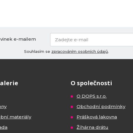
ovinek e-mailem
Souhlasím se
zpracováním osobních údajů
.
alerie
O společnosti
O DOPS s.r.o.
ony
Obchodní podmínky
ební materiály
Prášková lakovna
ada
Žíhárna drátu