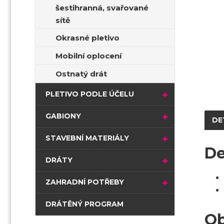
šestihranná, svařované
sítě
Okrasné pletivo
Mobilní oplocení
Ostnatý drát
PLETIVO PODLE ÚČELU
GABIONY
DE
STAVEBNÍ MATERIÁLY
De
DRÁTY
ZAHRADNÍ POTŘEBY
DRÁTĚNÝ PROGRAM
Ob