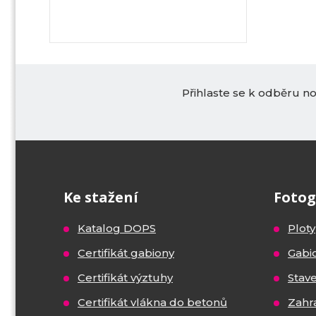
Přihlaste se k odběru n
Ke stažení
Fotog
Katalog DOPS
Ploty
Certifikát gabiony
Gabi
Certifikát výztuhy
Stav
Certifikát vlákna do betonů
Zahr