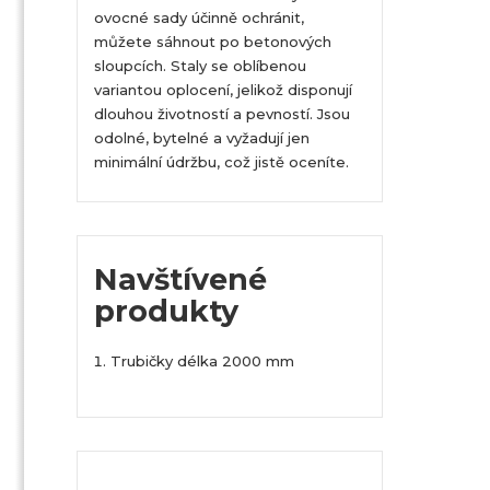
ovocné sady účinně ochránit,
můžete sáhnout po betonových
sloupcích. Staly se oblíbenou
variantou oplocení, jelikož disponují
dlouhou životností a pevností. Jsou
odolné, bytelné a vyžadují jen
minimální údržbu, což jistě oceníte.
Navštívené
produkty
Trubičky délka 2000 mm