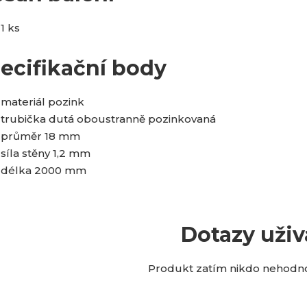
1 ks
ecifikační body
materiál pozink
trubička dutá oboustranně pozinkovaná
průměr 18 mm
síla stěny 1,2 mm
délka 2000 mm
Dotazy uživ
Produkt zatím nikdo nehodnot