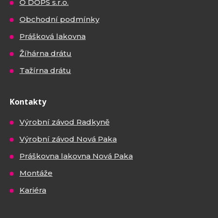
O DOPS s.r.o.
Obchodní podmínky
Prášková lakovna
Žíhárna drátu
Tažírna drátu
Kontakty
Výrobní závod Radkyně
Výrobní závod Nová Paka
Práškovna lakovna Nová Paka
Montáže
Kariéra