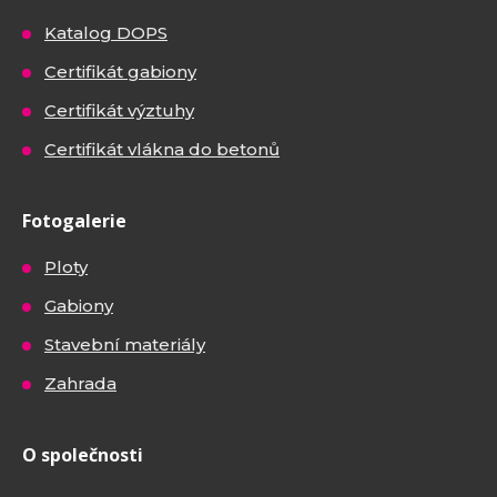
Katalog DOPS
Certifikát gabiony
Certifikát výztuhy
Certifikát vlákna do betonů
Fotogalerie
Ploty
Gabiony
Stavební materiály
Zahrada
O společnosti