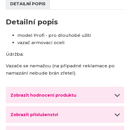
DETAILNÍ POPIS
Detailní popis
model Profi - pro dlouhobé užití
vazač armovací oceli
Údržba:
Vazače se nemažou (na případné reklamace po
namazání nebude brán zřetel).
Zobrazit hodnocení produktu
Zobrazit příslušenství