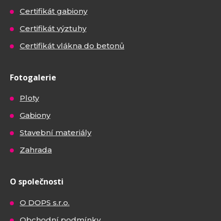
Certifikát gabiony
Certifikát výztuhy
Certifikát vlákna do betonů
Fotogalerie
Ploty
Gabiony
Stavební materiály
Zahrada
O společnosti
O DOPS s.r.o.
Obchodní podmínky