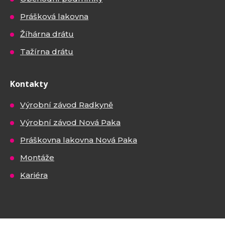
Prášková lakovna
Žíhárna drátu
Tažírna drátu
Kontakty
Výrobní závod Radkyně
Výrobní závod Nová Paka
Práškovna lakovna Nová Paka
Montáže
Kariéra