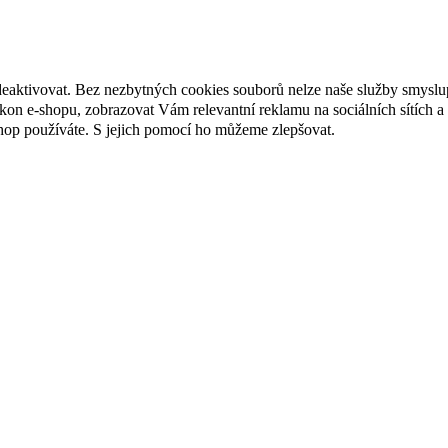
deaktivovat. Bez nezbytných cookies souborů nelze naše služby smyslu
n e-shopu, zobrazovat Vám relevantní reklamu na sociálních sítích a 
hop používáte. S jejich pomocí ho můžeme zlepšovat.