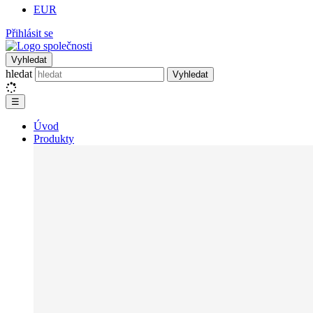
EUR
Přihlásit se
Vyhledat
hledat
Vyhledat
☰
Úvod
Produkty