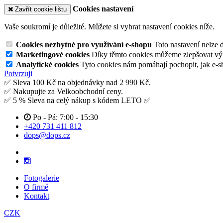
Cookies nastavení
Zavřít cookie lištu
Vaše soukromí je důležité. Můžete si vybrat nastavení cookies níže.
Cookies nezbytné pro využívání e-shopu
Toto nastavení nelze 
Marketingové cookies
Díky těmto cookies můžeme zlepšovat výko
Analytické cookies
Tyto cookies nám pomáhají pochopit, jak e-s
Potvrzuji
✅ Sleva 100 Kč na objednávky nad 2 990 Kč.
✅ Nakupujte za Velkoobchodní ceny.
✅ 5 % Sleva na celý nákup s kódem LETO ✅
Po - Pá: 7:00 - 15:30
+420 731 411 812
dops@dops.cz
Fotogalerie
O firmě
Kontakt
CZK