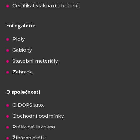
Certifikát vlákna do betonů
Fotogalerie
Ploty
Gabiony
Stavební materiály
Zahrada
O společnosti
O DOPS s.r.o.
Obchodní podmínky
Prášková lakovna
Žíhárna drátu