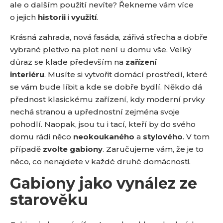
ale o dalším použití nevíte? Řekneme vám více
o jejich
historii
i
využití
.
Krásná zahrada, nová fasáda, zářivá střecha a dobře
vybrané
pletivo na plot
není u domu vše. Velký
důraz se klade především na
zařízení
interiéru
. Musíte si vytvořit domácí prostředí, které
se vám bude líbit a kde se dobře bydlí. Někdo dá
přednost klasickému zařízení, kdy moderní prvky
nechá stranou a upřednostní zejména svoje
pohodlí. Naopak, jsou tu i tací, kteří by do svého
domu rádi něco
neokoukaného
a
stylového
. V tom
případě
zvolte gabiony
. Zaručujeme vám, že je to
něco, co nenajdete v každé druhé domácnosti.
Gabiony jako vynález ze
starověku