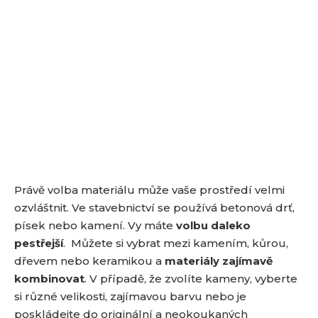
Právě volba materiálu může vaše prostředí velmi
ozvláštnit. Ve stavebnictví se používá betonová drť,
písek nebo kamení. Vy máte
volbu daleko
pestřejší
. Můžete si vybrat mezi kamením, kůrou,
dřevem nebo keramikou a
materiály zajímavě
kombinovat
. V případě, že zvolíte kameny, vyberte
si různé velikosti, zajímavou barvu nebo je
poskládejte do originální a neokoukaných