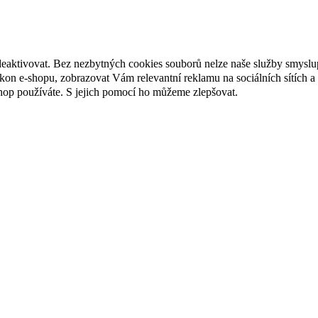
deaktivovat. Bez nezbytných cookies souborů nelze naše služby smyslu
n e-shopu, zobrazovat Vám relevantní reklamu na sociálních sítích a 
hop používáte. S jejich pomocí ho můžeme zlepšovat.