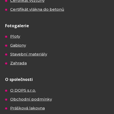
Certifikát výztuhy
Certifikát vlákna do betonů
Fotogalerie
Ploty
Gabiony
Stavební materiály
Zahrada
O společnosti
O DOPS s.r.o.
Obchodní podmínky
Prášková lakovna