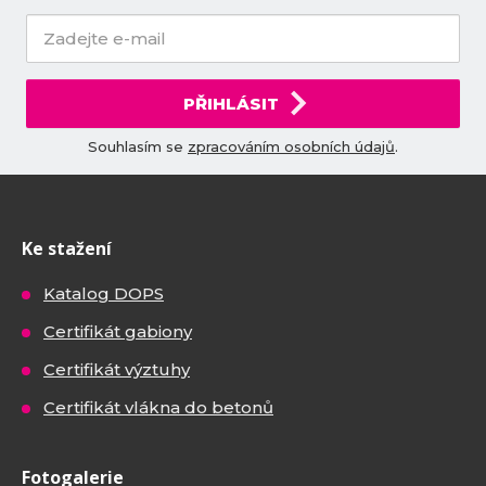
PŘIHLÁSIT
Souhlasím se
zpracováním osobních údajů
.
Ke stažení
Katalog DOPS
Certifikát gabiony
Certifikát výztuhy
Certifikát vlákna do betonů
Fotogalerie