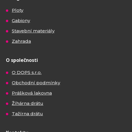
Ploty
Gabiony
Stavební materiály
Zahrada
O společnosti
O DOPS s.r.o.
Obchodní podmínky
Prášková lakovna
Žíhárna drátu
Tažírna drátu