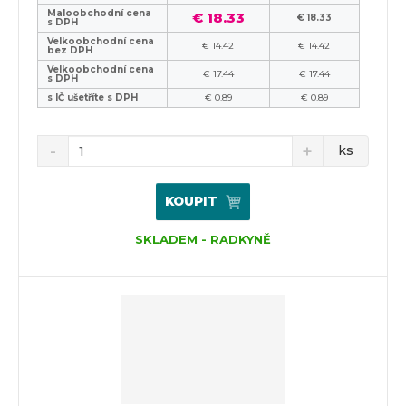
Maloobchodní cena
€ 18.33
€ 18.33
s DPH
Velkoobchodní cena
€ 14.42
€ 14.42
bez DPH
Velkoobchodní cena
€ 17.44
€ 17.44
s DPH
s IČ ušetříte s DPH
€ 0.89
€ 0.89
ks
KOUPIT
SKLADEM - RADKYNĚ