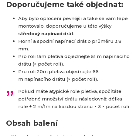
Doporučujeme také objednat:
Aby bylo oplocení pevnější a také se vám lépe
montovalo, doporučujeme u této výšky
středový napínací drát
.
Horní a spodní napínací drát o průměru 3,8
mm.
Pro roli 15m pletiva objednejte 51 m napínacího
drátu (× počet rolí).
Pro roli 20m pletiva objednejte 66
m napínacího drátu (× počet rolí).
Pokud máte atypické role pletiva, spočítáte
potřebné množství drátu následovně: délka
role + 2 m/1m na každou stranu × 3 × počet rolí
Obsah balení