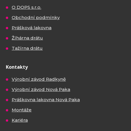
O DOPS s.r.o.
Obchodní podmínky
Prášková lakovna
Žíhárna drátu
Tažírna drátu
Kontakty
Výrobní závod Radkyně
Výrobní závod Nová Paka
Práškovna lakovna Nová Paka
Montáže
Kariéra