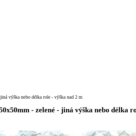
jiná výška nebo délka role - výška nad 2 m
50x50mm - zelené - jiná výška nebo délka ro