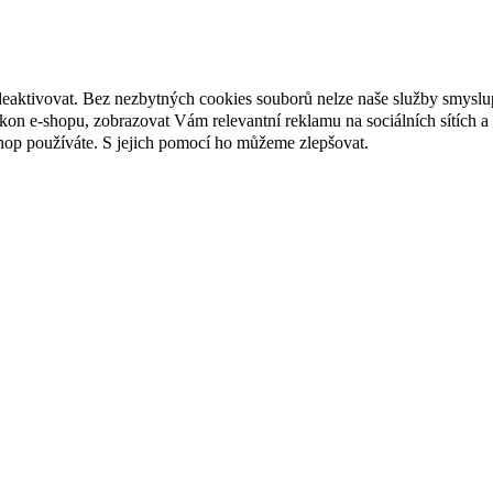
deaktivovat. Bez nezbytných cookies souborů nelze naše služby smyslu
n e-shopu, zobrazovat Vám relevantní reklamu na sociálních sítích a 
hop používáte. S jejich pomocí ho můžeme zlepšovat.