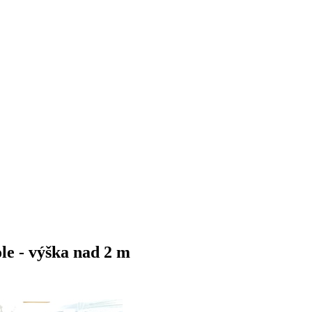
le - výška nad 2 m