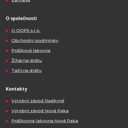
O společnosti
O DOPS s.r.o.
Obchodní podmínky
Prášková lakovna
Žíhárna drátu
Tažírna drátu
Kontakty
Výrobní závod Radkyně
Výrobní závod Nová Paka
Práškovna lakovna Nová Paka