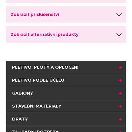
Zobrazit příslušenství
Zobrazit alternativní produkty
PLETIVO, PLOTY A OPLOCENÍ
PLETIVO PODLE ÚČELU
GABIONY
STAVEBNÍ MATERIÁLY
DRÁTY
ZAHRADNÍ POTŘEBY