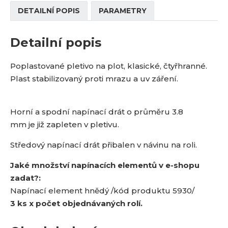
DETAILNÍ POPIS
PARAMETRY
Detailní popis
Poplastované pletivo na plot, klasické, čtyřhranné.
Plast stabilizovaný proti mrazu a uv záření.
Horní a spodní napínací drát o průměru 3.8
mm je již zapleten v pletivu.
Středový napínací drát přibalen v návinu na roli.
Jaké množství napínacích elementů v e-shopu
zadat?:
Napínací element hnědý /kód produktu 5930/
3 ks x počet objednávaných rolí.