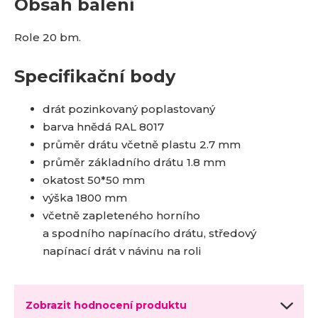
Obsah balení
Role 20 bm.
Specifikační body
drát pozinkovaný poplastovaný
barva hnědá RAL 8017
průměr drátu včetně plastu 2.7 mm
průměr základního drátu 1.8 mm
okatost 50*50 mm
výška 1800 mm
včetně zapleteného horního
a spodního napínacího drátu, středový
napínací drát v návinu na roli
Zobrazit hodnocení produktu