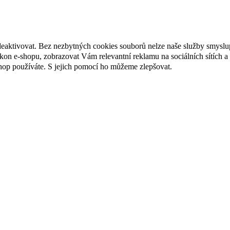
deaktivovat. Bez nezbytných cookies souborů nelze naše služby smyslu
n e-shopu, zobrazovat Vám relevantní reklamu na sociálních sítích a 
hop používáte. S jejich pomocí ho můžeme zlepšovat.