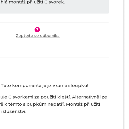
hlá montáž při užití C svorek.
Zeptejte se odborníka
 Tato komponenta je již v ceně sloupku!
e C svorkami za použití kleští. Alternativně lze
ě k těmto sloupkům nepatří. Montáž při užití
íslušenství.