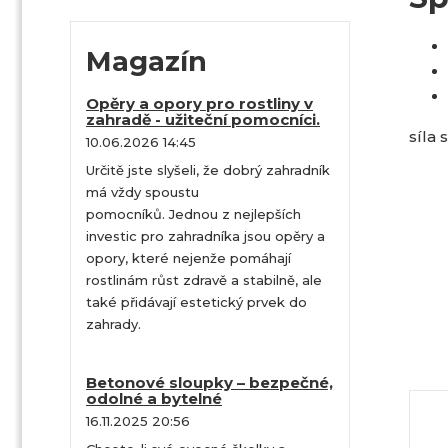
Magazín
Opěry a opory pro rostliny v
zahradě - užiteční pomocníci.
síla 
10.06.2026 14:45
Určitě jste slyšeli, že dobrý zahradník
má vždy spoustu
pomocníků. Jednou z nejlepších
investic pro zahradníka jsou opěry a
opory, které nejenže pomáhají
rostlinám růst zdravě a stabilně, ale
také přidávají estetický prvek do
zahrady.
Betonové sloupky – bezpečné,
odolné a bytelné
16.11.2025 20:56