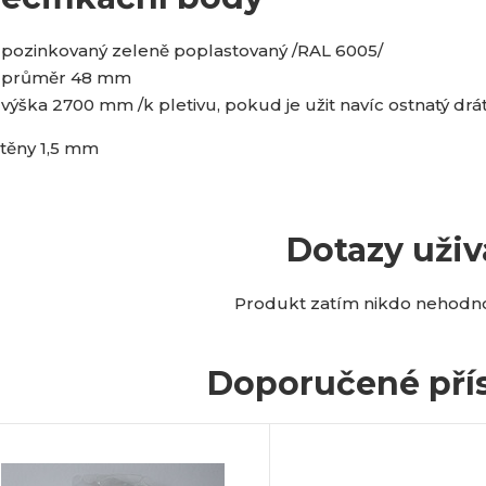
pozinkovaný zeleně poplastovaný /RAL 6005/
průměr 48 mm
výška 2700 mm /k pletivu, pokud je užit navíc ostnatý drát
stěny 1,5 mm
Dotazy uživ
Produkt zatím nikdo nehodnot
Doporučené přís