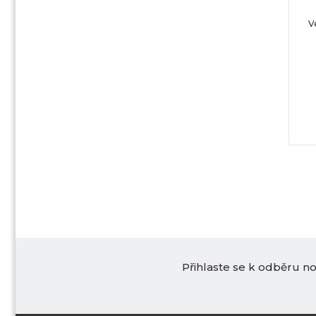
V
Přihlaste se k odběru n