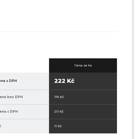
Cena za ks
222 Kč
ena s DPH
cena bez DPH
174 Kč
ena s DPH
211 Kč
H
11 Kč