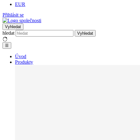
EUR
Přihlásit se
Vyhledat
hledat
Vyhledat
☰
Úvod
Produkty