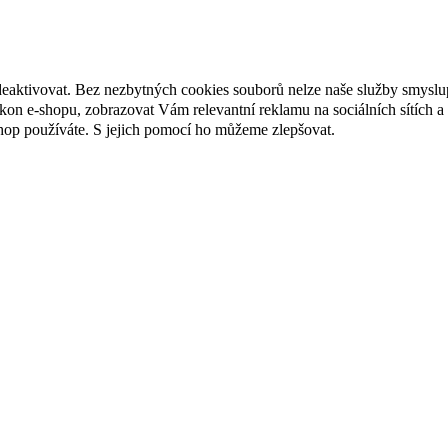
deaktivovat. Bez nezbytných cookies souborů nelze naše služby smyslu
n e-shopu, zobrazovat Vám relevantní reklamu na sociálních sítích a 
hop používáte. S jejich pomocí ho můžeme zlepšovat.