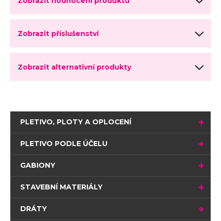
Zobrazit hodnocení produktu
Zobrazit příslušenství
Zobrazit alternativní produkty
PLETIVO, PLOTY A OPLOCENÍ
PLETIVO PODLE ÚČELU
GABIONY
STAVEBNÍ MATERIÁLY
DRÁTY