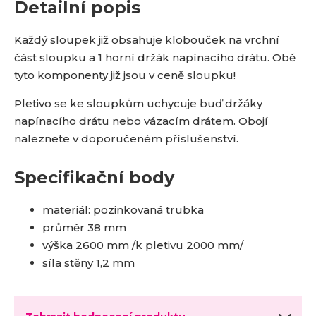
Detailní popis
Každý sloupek již obsahuje klobouček na vrchní
část sloupku a 1 horní držák napínacího drátu. Obě
tyto komponenty již jsou v ceně sloupku!
Pletivo se ke sloupkům uchycuje buď držáky
napínacího drátu nebo vázacím drátem. Obojí
naleznete v doporučeném příslušenství.
Specifikační body
materiál: pozinkovaná trubka
průměr 38 mm
výška 2600 mm /k pletivu 2000 mm/
síla stěny 1,2 mm