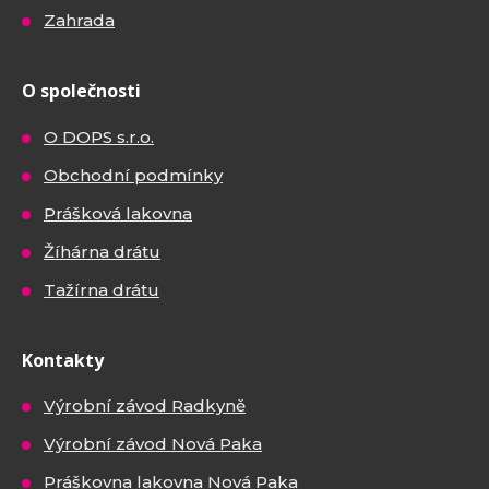
Zahrada
O společnosti
O DOPS s.r.o.
Obchodní podmínky
Prášková lakovna
Žíhárna drátu
Tažírna drátu
Kontakty
Výrobní závod Radkyně
Výrobní závod Nová Paka
Práškovna lakovna Nová Paka