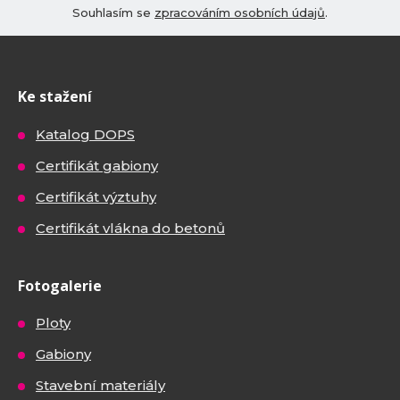
Souhlasím se
zpracováním osobních údajů
.
Ke stažení
Katalog DOPS
Certifikát gabiony
Certifikát výztuhy
Certifikát vlákna do betonů
Fotogalerie
Ploty
Gabiony
Stavební materiály