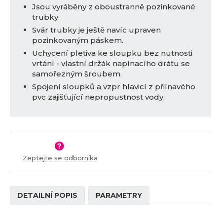
Jsou vyráběny z oboustranně pozinkované
trubky.
Svár trubky je ještě navíc upraven
pozinkovaným páskem.
Uchycení pletiva ke sloupku bez nutnosti
vrtání - vlastní držák napínacího drátu se
samořezným šroubem.
Spojení sloupků a vzpr hlavicí z přilnavého
pvc zajišťující nepropustnost vody.
Zeptejte se odborníka
DETAILNÍ POPIS
PARAMETRY