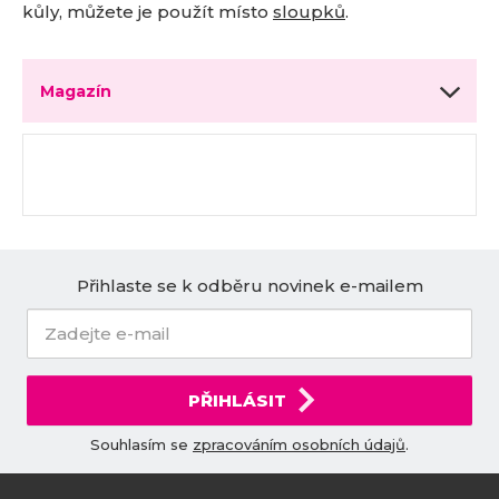
kůly, můžete je použít místo
sloupků
.
Magazín
Přihlaste se k odběru novinek e-mailem
PŘIHLÁSIT
Souhlasím se
zpracováním osobních údajů
.