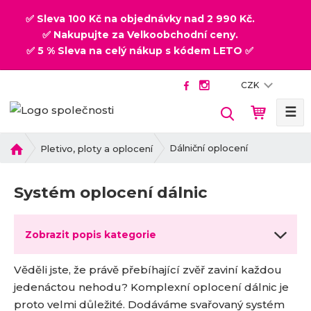
✅ Sleva 100 Kč na objednávky nad 2 990 Kč.
✅ Nakupujte za Velkoobchodní ceny.
✅ 5 % Sleva na celý nákup s kódem LETO ✅
CZK
☰
V
y
h
Ú
Dálniční oplocení
Pletivo, ploty a oplocení
v
l
o
e
Systém oplocení dálnic
d
d
n
a
í
t
Zobrazit popis kategorie
s
t
Věděli jste, že právě přebíhající zvěř zaviní každou
r
a
jedenáctou nehodu? Komplexní oplocení dálnic je
n
proto velmi důležité. Dodáváme svařovaný systém