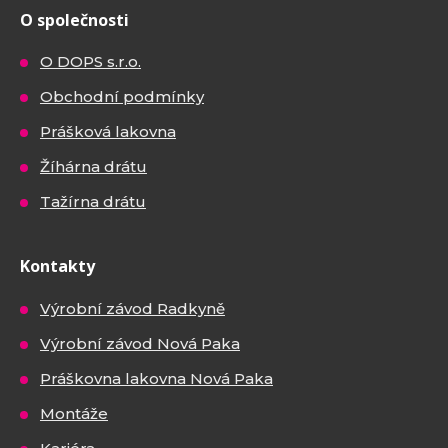
O společnosti
O DOPS s.r.o.
Obchodní podmínky
Prášková lakovna
Žíhárna drátu
Tažírna drátu
Kontakty
Výrobní závod Radkyně
Výrobní závod Nová Paka
Práškovna lakovna Nová Paka
Montáže