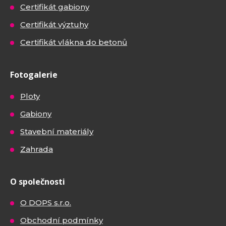
Certifikát gabiony
Certifikát výztuhy
Certifikát vlákna do betonů
Fotogalerie
Ploty
Gabiony
Stavební materiály
Zahrada
O společnosti
O DOPS s.r.o.
Obchodní podmínky