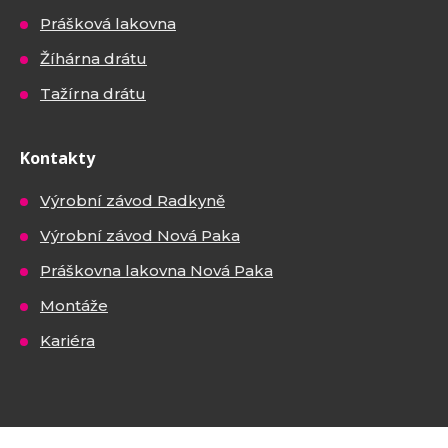
Prášková lakovna
Žíhárna drátu
Tažírna drátu
Kontakty
Výrobní závod Radkyně
Výrobní závod Nová Paka
Práškovna lakovna Nová Paka
Montáže
Kariéra