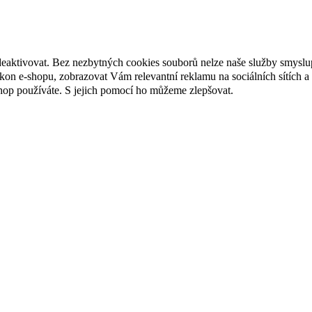
deaktivovat. Bez nezbytných cookies souborů nelze naše služby smyslu
n e-shopu, zobrazovat Vám relevantní reklamu na sociálních sítích a 
hop používáte. S jejich pomocí ho můžeme zlepšovat.