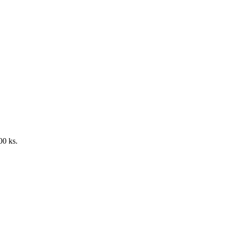
00 ks.