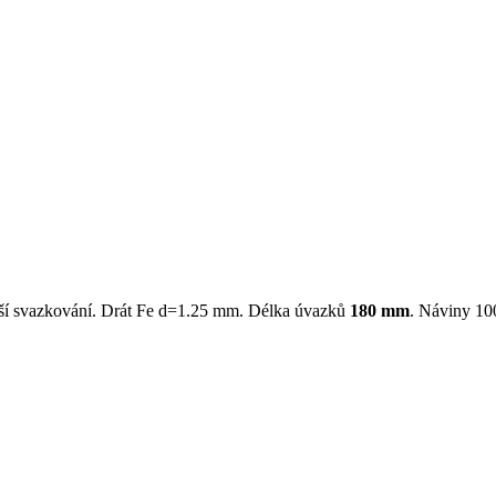
alší svazkování. Drát Fe d=1.25 mm. Délka úvazků
180 mm
. Náviny 10