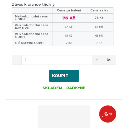
Závěs k brance třídílný.
Cena za balení
Cena za ks
Maloobchodní cena
76 Kč
76 Kč
s DPH
Velkoobchodní cena
57 Kč
57 Kč
bez DPH
Velkoobchodní cena
69 Kč
69 Kč
s DPH
s IČ ušetříte s DPH
7 Kč
7 Kč
ks
KOUPIT
SKLADEM - RADKYNĚ
5
%
-