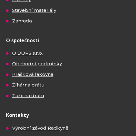
Stavební materiály
Zahrada
O společnosti
O DOPS s.r.o.
Obchodní podmínky
Prášková lakovna
Žíhárna drátu
Tažírna drátu
Kontakty
Výrobní závod Radkyně