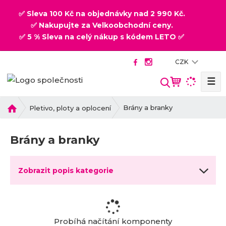
✅ Sleva 100 Kč na objednávky nad 2 990 Kč.
✅ Nakupujte za Velkoobchodní ceny.
✅ 5 % Sleva na celý nákup s kódem LETO ✅
CZK
☰
V
y
h
Ú
Brány a branky
Pletivo, ploty a oplocení
v
l
o
e
Brány a branky
d
d
n
a
í
t
Zobrazit popis kategorie
s
t
r
a
n
Probíhá načítání komponenty