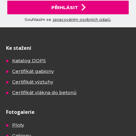
PŘIHLÁSIT
Souhlasím se
zpracováním osobních údajů
.
Ke stažení
Katalog DOPS
Certifikát gabiony
Certifikát výztuhy
Certifikát vlákna do betonů
Fotogalerie
Ploty
Gabiony