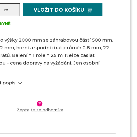
VLOŽIT DO KOŠÍKU
m
KYNĚ
ivo výšky 2000 mm se záhrabovou částí 500 mm.
2 mm, horní a spodní drát průměr 2.8 mm, 22
átů. Balení = 1 role = 25 m. Nelze zaslat
u - cena dopravy na vyžádání. Jen osobní
í popis
Zeptejte se odborníka