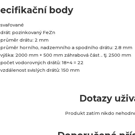
ecifikační body
svařované
drát: pozinkovaný FeZn
průměr drátu: 2 mm
průměr horního, nadzemního a spodního drátu: 2.8 mm
výška: 2000 mm + 500 mm záhrabová část .. tj. 2500 mm
počet vodorovných drátů: 18+4 = 22
vzdálenost svislých drátů: 150 mm
Dotazy uživ
Produkt zatím nikdo nehodnot