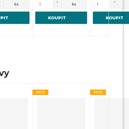
ks
ks
PIT
KOUPIT
KOUPIT
ivy
AKCE
AKCE