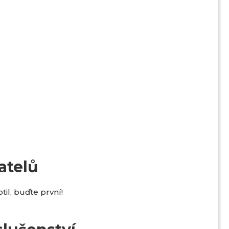
atelů
il, buďte první!