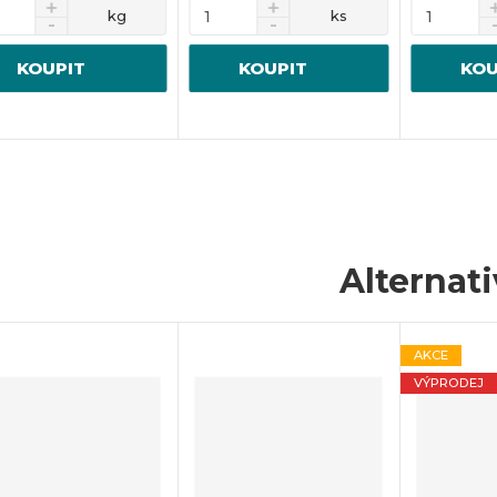
kg
ks
KOUPIT
KOUPIT
KOU
Alternat
AKCE
VÝPRODEJ