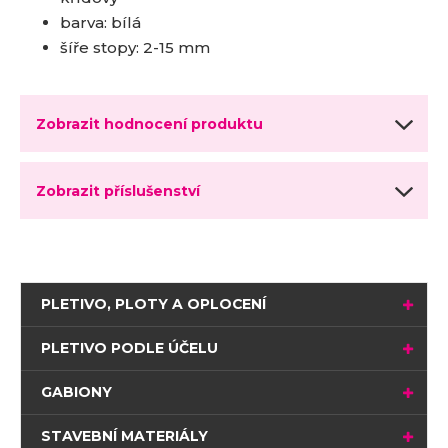
barva: bílá
šíře stopy: 2-15 mm
Zobrazit hodnocení produktu
Zobrazit příslušenství
PLETIVO, PLOTY A OPLOCENÍ
PLETIVO PODLE ÚČELU
GABIONY
STAVEBNÍ MATERIÁLY