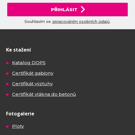
PŘIHLÁSIT
Souhlasím se
zpracováním osobních údajů
.
Ke stažení
Katalog DOPS
Certifikát gabiony
Certifikát výztuhy
Certifikát vlákna do betonů
Fotogalerie
Ploty