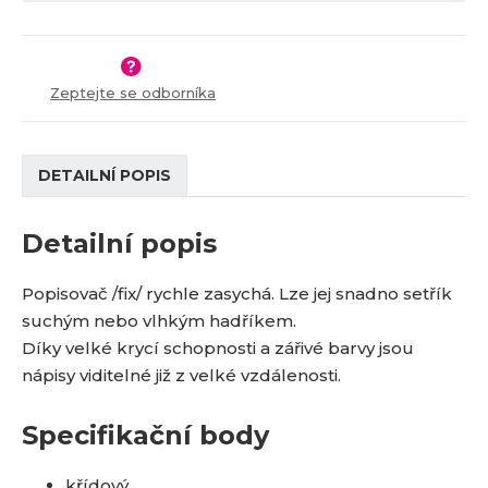
Zeptejte se odborníka
DETAILNÍ POPIS
Detailní popis
Popisovač /fix/ rychle zasychá. Lze jej snadno setřík
suchým nebo vlhkým hadříkem.
Díky velké krycí schopnosti a zářivé barvy jsou
nápisy viditelné již z velké vzdálenosti.
Specifikační body
křídový