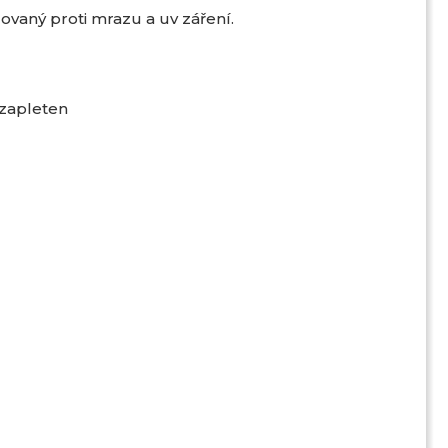
izovaný proti mrazu a uv záření.
 zapleten