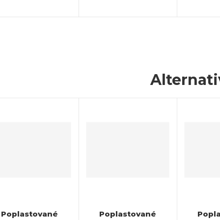
Alternat
Poplastované
Poplastované
Popl