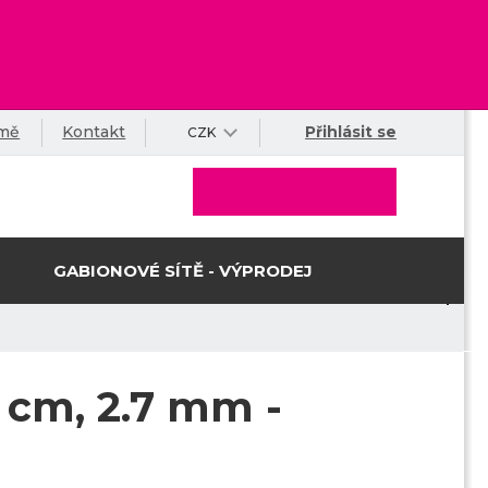
rmě
Kontakt
Přihlásit se
CZK
GABIONOVÉ SÍTĚ - VÝPRODEJ
 cm, 2.7 mm -