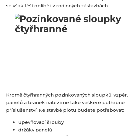
se však těší oblibě i v rodinných zástavbách.
Kromě čtyřhranných pozinkovaných sloupků, vzpěr,
panelů a branek nabízíme také veškeré potřebné
příslušenství. Ke stavbě plotu budete potřebovat:
upevňovací šrouby
držáky panelů