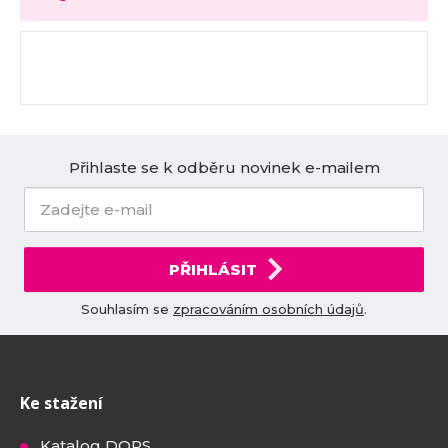
Přihlaste se k odběru novinek e-mailem
PŘIHLÁSIT
Souhlasím se
zpracováním osobních údajů
.
Ke stažení
Katalog DOPS