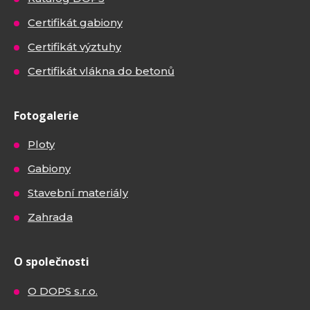
Certifikát gabiony
Certifikát výztuhy
Certifikát vlákna do betonů
Fotogalerie
Ploty
Gabiony
Stavební materiály
Zahrada
O společnosti
O DOPS s.r.o.