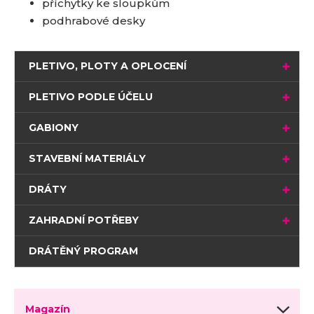
příchytky ke sloupkům
podhrabové desky
PLETIVO, PLOTY A OPLOCENÍ
PLETIVO PODLE ÚČELU
GABIONY
STAVEBNÍ MATERIÁLY
DRÁTY
ZAHRADNÍ POTŘEBY
DRÁTĚNÝ PROGRAM
Magazín