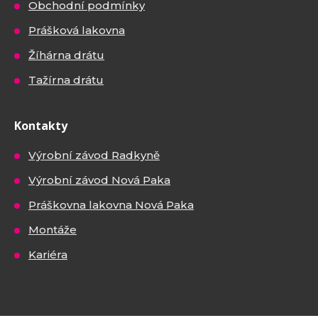
Obchodní podmínky
Prášková lakovna
Žíhárna drátu
Tažírna drátu
Kontakty
Výrobní závod Radkyně
Výrobní závod Nová Paka
Práškovna lakovna Nová Paka
Montáže
Kariéra