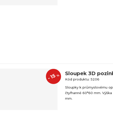
Sloupek 3D pozin
15
%
-
Kód produktu: 5206
Sloupky k průmyslovému op
čtyřhanné 60*60 mm. Výška
mm.